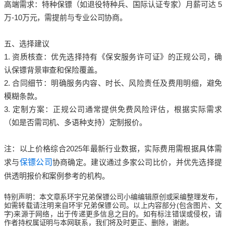
高端需求：特种保镖（如退役特种兵、国际认证专家）月薪可达 5
万-10万元，需提前与专业公司协商。
五、选择建议
1. 资质核查：优先选择持有《保安服务许可证》的正规公司，确
认保镖背景审查和保险覆盖。
2. 合同细节：明确服务内容、时长、风险责任及费用明细，避免
模糊条款。
3. 定制方案：正规公司通常提供免费风险评估，根据实际需求
（如是否需司机、多语种支持）定制报价。
注：以上价格综合2025年最新行业数据，实际费用需根据具体需
求与
保镖公司
协商确定。建议通过多家公司比价，并优先选择提
供透明报价和案例参考的机构。
特别声明：本文章系环宇兄弟
保镖公司
小编编辑原创或采编整理发布，
如需转载请注明来自
环宇兄弟保镖
公司
。以上内容部分(包含图片、文
字)来源于网络，出于传递更多信息之目的。如有标注错误或侵权，请
作者持权属证明与本网联系，我们将及时更正、删除，谢谢。