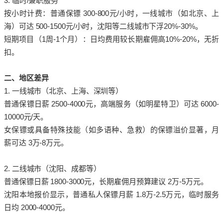
3. 临时/兼职服务
按小时计费：普通保镖 300-800元/小时，一线城市（如北京、上
海）可达 500-1500元/小时，沈阳等二线城市下浮20%-30%。
短期项目（1周-1个月）：日均费用较长期雇佣高10%-20%，无折
扣。
二、地区差异
1. 一线城市（北京、上海、深圳等）
普通保镖日薪 2500-4000元，高端服务（如明星特卫）可达 6000-
10000元/天。
女保镖或具备特殊技能（如多语种、急救）的保镖溢价显著，月
薪可达 3万-8万元。
2. 二线城市（沈阳、成都等）
普通保镖日薪 1800-3000元，长期雇佣月预算建议 2万-5万元。
沈阳本地报价显示，普通私人保镖月薪 1.8万-2.5万元，临时服务
日均 2000-4000元。