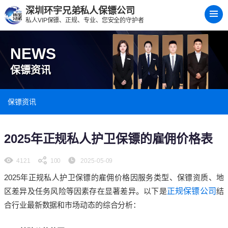
深圳环宇兄弟私人保镖公司
私人VIP保镖、正规、专业、您安全的守护者
NEWS
保镖资讯
保镖资讯
​2025年正规私人护卫保镖的雇佣价格表
4121
100
2025-05-09
2025年正规私人护卫保镖的雇佣价格因服务类型、保镖资质、地
区差异及任务风险等因素存在显著差异。以下是
正规保镖公司
结
合行业最新数据和市场动态的综合分析：