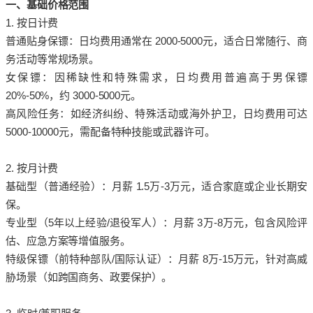
一、基础价格范围
1. 按日计费
普通贴身保镖：日均费用通常在 2000-5000元，适合日常随行、商
务活动等常规场景。
女保镖：因稀缺性和特殊需求，日均费用普遍高于男保镖
20%-50%，约 3000-5000元。
高风险任务：如经济纠纷、特殊活动或海外护卫，日均费用可达
5000-10000元，需配备特种技能或武器许可。
2. 按月计费
基础型（普通经验）：月薪 1.5万-3万元，适合家庭或企业长期安
保。
专业型（5年以上经验/退役军人）：月薪 3万-8万元，包含风险评
估、应急方案等增值服务。
特级保镖（前特种部队/国际认证）：月薪 8万-15万元，针对高威
胁场景（如跨国商务、政要保护）。