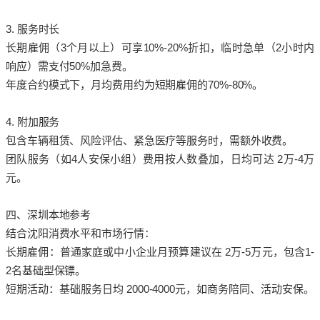
3. 服务时长
长期雇佣（3个月以上）可享10%-20%折扣，临时急单（2小时内
响应）需支付50%加急费。
年度合约模式下，月均费用约为短期雇佣的70%-80%。
4. 附加服务
包含车辆租赁、风险评估、紧急医疗等服务时，需额外收费。
团队服务（如4人安保小组）费用按人数叠加，日均可达 2万-4万
元。
四、深圳本地参考
结合沈阳消费水平和市场行情：
长期雇佣：普通家庭或中小企业月预算建议在 2万-5万元，包含1-
2名基础型保镖。
短期活动：基础服务日均 2000-4000元，如商务陪同、活动安保。