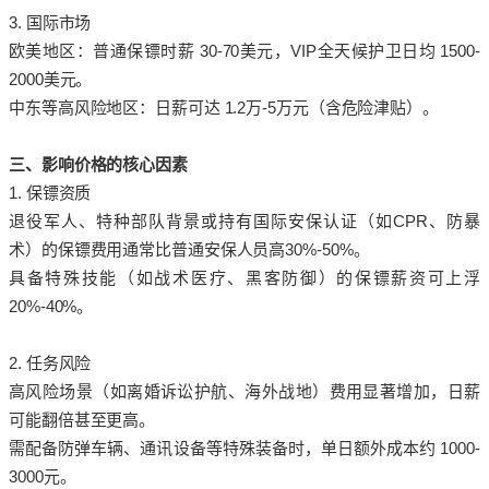
3. 国际市场
欧美地区：普通保镖时薪 30-70美元，VIP全天候护卫日均 1500-
2000美元。
中东等高风险地区：日薪可达 1.2万-5万元（含危险津贴）。
三、影响价格的核心因素
1. 保镖资质
退役军人、特种部队背景或持有国际安保认证（如CPR、防暴
术）的保镖费用通常比普通安保人员高30%-50%。
具备特殊技能（如战术医疗、黑客防御）的保镖薪资可上浮
20%-40%。
2. 任务风险
高风险场景（如离婚诉讼护航、海外战地）费用显著增加，日薪
可能翻倍甚至更高。
需配备防弹车辆、通讯设备等特殊装备时，单日额外成本约 1000-
3000元。